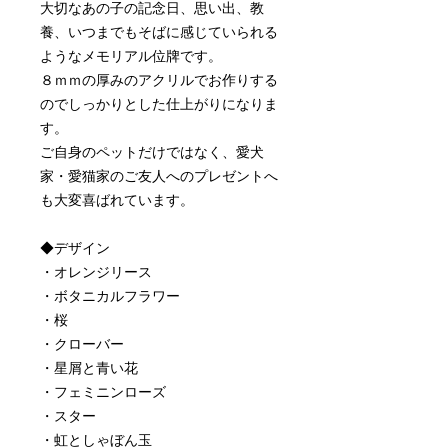
大切なあの子の記念日、思い出、教
養、いつまでもそばに感じていられる
ようなメモリアル位牌です。
８ｍｍの厚みのアクリルでお作りする
のでしっかりとした仕上がりになりま
す。
ご自身のペットだけではなく、愛犬
家・愛猫家のご友人へのプレゼントへ
も大変喜ばれています。
◆デザイン
・オレンジリース
・ボタニカルフラワー
・桜
・クローバー
・星屑と青い花
・フェミニンローズ
・スター
・虹としゃぼん玉