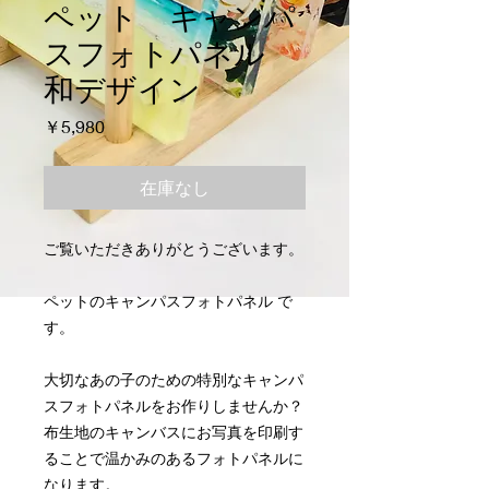
ペット キャンパ
スフォトパネル
和デザイン
価
￥5,980
格
在庫なし
ご覧いただきありがとうございます。
ペットのキャンパスフォトパネル で
す。
大切なあの子のための特別なキャンパ
スフォトパネルをお作りしませんか？
布生地のキャンバスにお写真を印刷す
ることで温かみのあるフォトパネルに
なります。