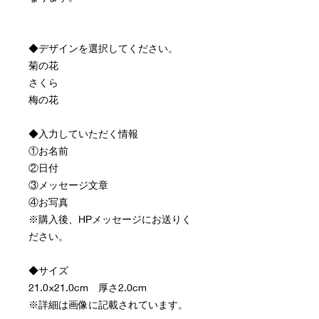
◆デザインを選択してください。
菊の花
さくら
梅の花
◆入力していただく情報
①お名前
②日付
③メッセージ文章
④お写真
※購入後、HPメッセージにお送りく
ださい。
◆サイズ
21.0×21.0cm 厚さ2.0cm
※詳細は画像に記載されています。