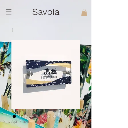
Savoia
SKU： 020