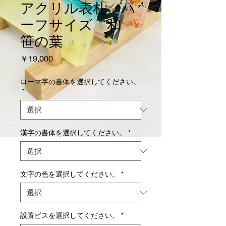
アクリル表札 ハ
ーフサイズ 和
笹の葉
価
￥19,000
格
ローマ字の書体を選択してください。
*
漢字の書体を選択してください。
*
文字の色を選択してください。
*
設置ビスを選択してください。
*