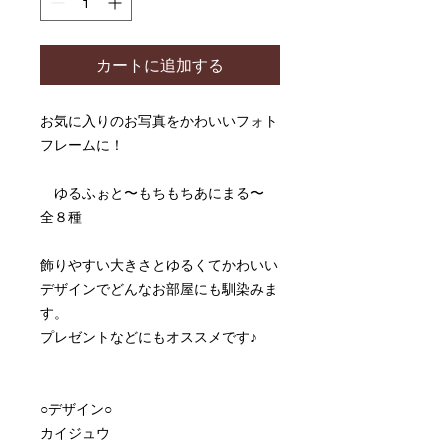
カートに追加する
お気に入りのお写真をかわいいフォト
フレームに！
ゆるふぉと〜もちもちあにまる〜
全８種
飾りやすい大きさとゆるくてかわいい
デザインでどんなお部屋にも馴染みま
す。
プレゼントなどにもオススメです♪
○デザイン○
カイジュウ