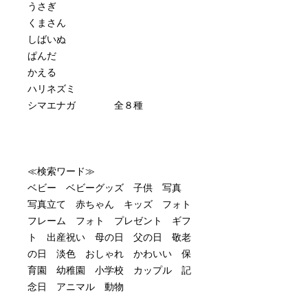
うさぎ
くまさん
しばいぬ
ぱんだ
かえる
ハリネズミ
シマエナガ 全８種
≪検索ワード≫
ベビー ベビーグッズ 子供 写真
写真立て 赤ちゃん キッズ フォト
フレーム フォト プレゼント ギフ
ト 出産祝い 母の日 父の日 敬老
の日 淡色 おしゃれ かわいい 保
育園 幼稚園 小学校 カップル 記
念日 アニマル 動物