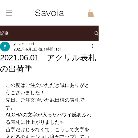
Savoia
記事
yusaku mori
2021年6月1日
読了時間: 1分
2021.06.01 アクリル表札
の出荷🌴
この度はご注文いただき誠にありがと
うございました！
先日、ご注文頂いた武田様の表札で
す。
ALOHAの文字が入ったハワイ感あふれ
る表札に仕上がりました✨
苗字だけじゃなくて、こうして文字を
入れるのもオシャレ度がアップしてい