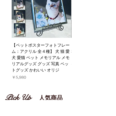
【ペットポスターフォトフレー
【ペット メモリアル位牌
ム：アクリル 全４種】 犬 猫 愛
種】犬 猫 愛犬 愛猫 オ
犬 愛猫 ペット メモリアル メモ
イド 遺影 仏具 位牌 ペ
リアルグッズ グッズ 写真 ペッ
ペットロス
トグッズ かわいい オリジ
価格
￥8,800
価格
￥5,980
Pick Up
人気商品