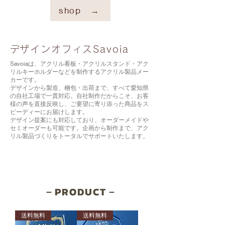
shop →
​デザインオフィスSavoia
Savoiaは、アクリル看板・アクリルスタンド・アク
リルキーホルダーなどを制作するアクリル製品メー
カーです。
デザインから製造、梱包・出荷まで、すべて愛知県
の自社工場で一貫対応。自社制作だからこそ、お客
様の声を直接反映し、ご要望に寄り添った商品をス
ピーディーにお届けします。
デザイン提案にも対応しており、オーダーメイドや
セミオーダーも可能です。企画から制作まで、アク
リル製品づくりをトータルでサポートいたします。
​－PRODUCT－
送料無料
送料無料