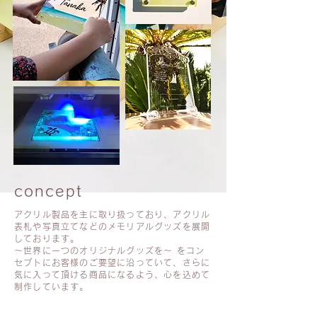
​concept
アクリル製品を主に取り扱っており、アクリル
表札や写真立てなどのメモリアルグッズを展開
しております。
～世界に一つのオリジナルグッズを～ をコン
セプトにお客様のご要望に沿っていて、さらに
気に入って頂ける商品になるよう、心を込めて
制作しています。