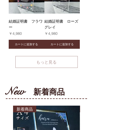
結婚証明書 フラワ
結婚証明書 ローズ
ー
グレイ
価格
価格
￥4,980
￥4,980
カートに追加する
カートに追加する
もっと見る
New
新着商品
新着商品
新着商品